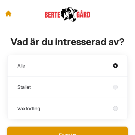
Vad är du intresserad av?
Avdelningar
Alla
Stallet
Växtodling