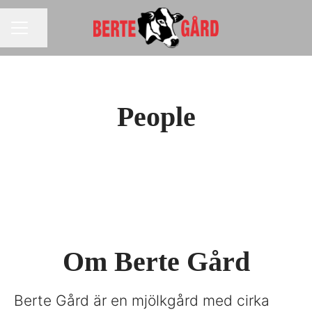
Dela sidan
KARRIÄRMENY
People
Om Berte Gård
Berte Gård är en mjölkgård med cirka