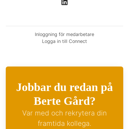
Inloggning för medarbetare
Logga in till Connect
Jobbar du redan på
Berte Gård?
Var med och rekrytera din
framtida kollega.