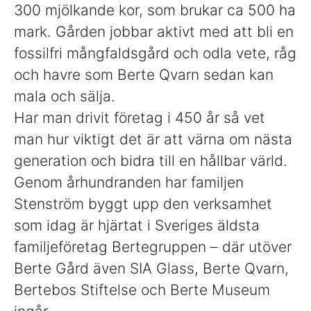
300 mjölkande kor, som brukar ca 500 ha
mark. Gården jobbar aktivt med att bli en
fossilfri mångfaldsgård och odla vete, råg
och havre som Berte Qvarn sedan kan
mala och sälja.
Har man drivit företag i 450 år så vet
man hur viktigt det är att värna om nästa
generation och bidra till en hållbar värld.
Genom århundranden har familjen
Stenström byggt upp den verksamhet
som idag är hjärtat i Sveriges äldsta
familjeföretag Bertegruppen – där utöver
Berte Gård även SIA Glass, Berte Qvarn,
Bertebos Stiftelse och Berte Museum